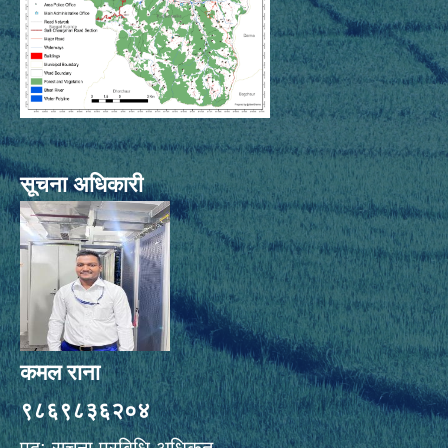
सूचना अधिकारी
कमल राना
९८६९८३६२०४