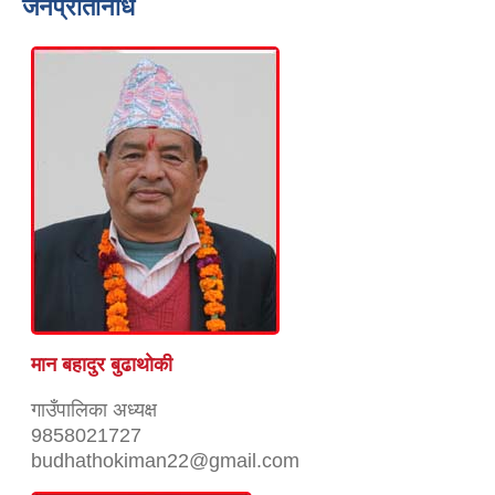
जनप्रतिनिधि
मान बहादुर बुढाथाेकी
गाउँपालिका अध्यक्ष
9858021727
budhathokiman22@gmail.com