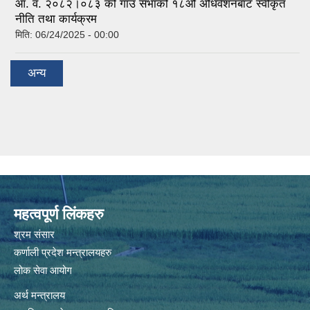
आ. व. २०८२।०८३ को गाउँ सभाको १८औं अधिवेशनबाट स्वीकृत
नीति तथा कार्यक्रम
मिति:
06/24/2025 - 00:00
अन्य
महत्वपूर्ण लिंकहरु
श्रम संसार
कर्णाली प्रदेश मन्त्रालयहरु
लोक सेवा आयोग
अर्थ मन्त्रालय