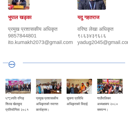
भुपाल खड्का
यदु गहतराज
प्रमुख प्रशासकीय अधिकृत
वरिष्ठ लेखा अधिकृत
9857844801
९८६३४३९६८६
ito.kumakh2073@gmail.com
yadug2045@gmail.c
राष्ट्रपति रनिङ्
प्रमुख प्रशासकीय
सूचना प्रविधि
गाउँपालिका
शिल्ड खेलकुद
अधिकृतको स्वागत
अधिकृतको विदाई
अध्यक्षकप २०८०
प्रतियोगिता २०८१
कार्यक्रम।
समपन्न।