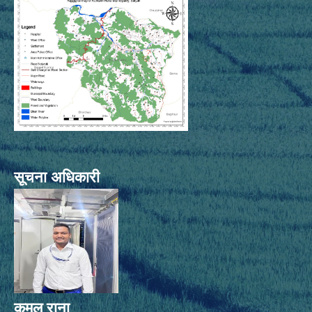
सूचना अधिकारी
कमल राना