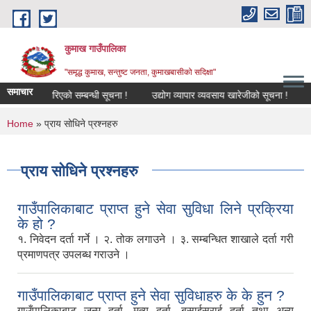
Skip to main content
कुमाख गाउँपालिका
"समृद्ध कुमाख, सन्तुष्ट जनता, कुमाखबासीको सदिक्षा"
समाचार
स्तरवृद्धि गरिएको सम्बन्धी सूचना !
उद्योग व्यापार व्यवसाय खारेजीको सूचना !
अनु
You are here
Home
» प्राय सोधिने प्रश्नहरु
प्राय सोधिने प्रश्नहरु
गाउँपालिकाबाट प्राप्त हुने सेवा सुविधा लिने प्रक्रिया
के हो ?
१. निवेदन दर्ता गर्ने । २. तोक लगाउने । ३. सम्बन्धित शाखाले दर्ता गरी
प्रमाणपत्र उपलब्ध गराउने ।
गाउँपालिकाबाट प्राप्त हुने सेवा सुविधाहरु के के हुन ?
गाउँपालिकाबाट जन्म दर्ता, मृत्यू दर्ता, बसाईसराई दर्ता तथा अन्य