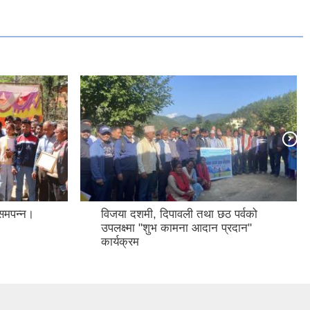
 पर्वको
मापदण्ड अनुसार पुरानो झण्डा फेरी नयाँ
्रदान"
राष्ट्रिय झण्डा फहराउने कार्यक्रम सम्पन्न