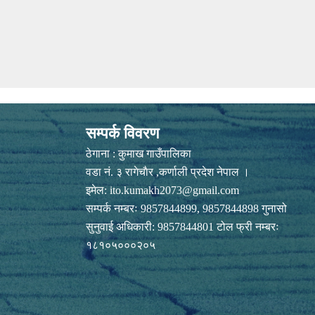
सम्पर्क विवरण
ठेगाना : कुमाख गाउँपालिका
वडा नं. ३ रागेचाैर ,कर्णाली प्रदेश नेपाल ।
इमेल:
ito.kumakh2073@gmail.com
सम्पर्क नम्बरः 9857844899, 9857844898 गुनासो
सुनुवाई अधिकारी: 9857844801 टोल फ्री नम्बरः
१८१०५०००२०५