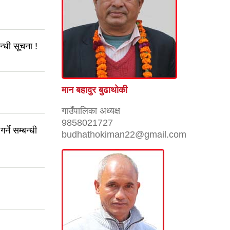
्धी सूचना !
मान बहादुर बुढाथाेकी
गाउँपालिका अध्यक्ष
9858021727
ने सम्बन्धी
budhathokiman22@gmail.com