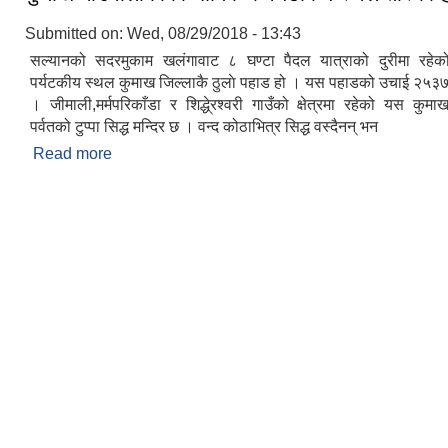
Submitted on:
Wed, 08/29/2018 - 13:43
सल्यानको सदरमुकाम खलंगावाट ८ घण्टा पैदल यात्राको दुरीमा रहेको
पर्यटकीय स्थल कुमाख जिल्लाकै ठुलाे पहाड हो । यस पहाडको उचाई २५३७
। जीमाली,मर्मपरिकाँडा र शिद्धे्रश्वरी गाउँको क्षेत्रमा रहेको यस कु
पर्वतको टुप्पा सिद्ध मन्दिर छ । वन्द कोठाभित्र सिद्ध वस्दैनन् भन
Read more
about कुमाख गाउँपालीकाका धार्मिक र पर्यटकिय स्थल तस्बि