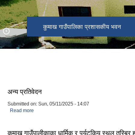
कुमाख गाउँपालिका प्रशासकीय भवन
पौरानीक कला स‌स्कृतिक कार्यक्रम
अध्यक्षकप खेलकुद प्रतियोगिता
कुमाख पर्यटकीय स्थल
मर्म खेती योग्य जमिन
अन्य प्रतिवेदन
Submitted on:
Sun, 05/11/2025 - 14:07
Read more
about अन्य प्रतिवेदन
कुमाख गाउँपालीकाका धार्मिक र पर्यटकिय स्थल तस्बिर 