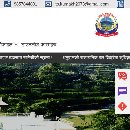
9857844801
ito.kumakh2073@gmail.com
्रोफाइल
डाउनलोड फारमहरु
वसाय खारेजीको सूचना !
अनुदानको रासायनिक मल विक्रेता सुचिकृत समबन्धी 