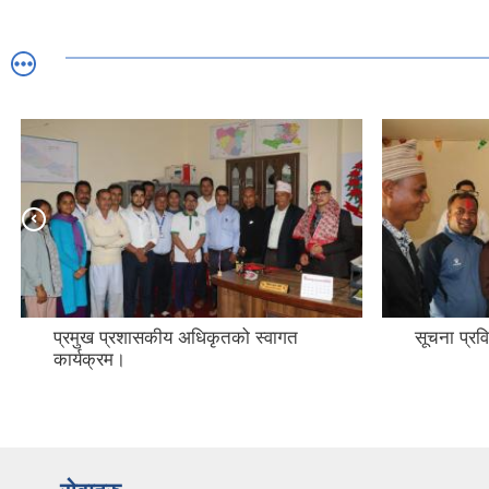
सूचना प्रविधि अधिकृतको विदाई
गाउँपालिक