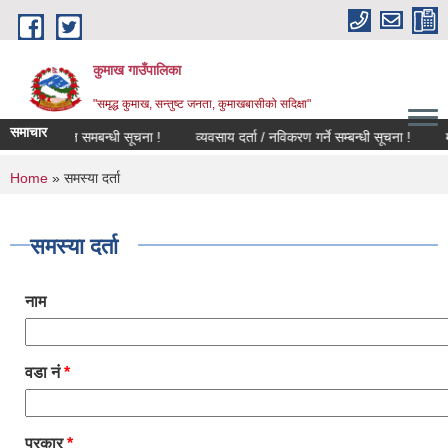
Skip to main content
कुमाख गाउँपालिका
"समृद्ध कुमाख, सन्तुष्ट जनता, कुमाखबासीको सदिक्षा"
समाचार
ा सुचिकृत समबन्धी सूचना !
व्यवसाय दर्ता / नविकरण गर्ने सम्बन्धी सूचना !
मतदात
You are here
Home
» समस्या दर्ता
समस्या दर्ता
नाम
वडा नं
*
प्रकार
*