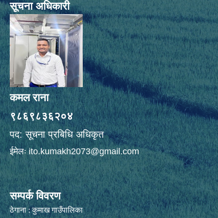
सूचना अधिकारी
कमल राना
९८६९८३६२०४
पद: सूचना प्रबिधि अधिकृत
ईमेलः
ito.kumakh2073@gmail.com
सम्पर्क विवरण
ठेगाना : कुमाख गाउँपालिका