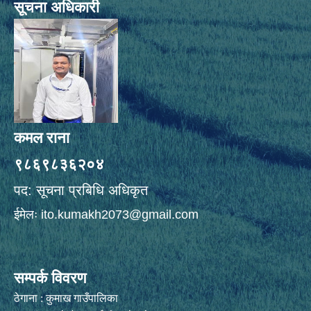
सूचना अधिकारी
कमल राना
९८६९८३६२०४
पद: सूचना प्रबिधि अधिकृत
ईमेलः
ito.kumakh2073@gmail.com
सम्पर्क विवरण
ठेगाना : कुमाख गाउँपालिका