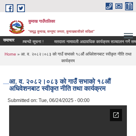
Skip to main content
कुमाख गाउँपालिका
"समृद्ध कुमाख, सन्तुष्ट जनता, कुमाखबासीको सदिक्षा"
समाचार
व्यवसाय दर्ता / नविकरण गर्ने सम्बन्धी सूचना !
मतदाता नामावली अद्यावधिक कार्यक्रम सञ्चालन गर्ने सम्बन्धी स
You are here
Home
» आ. व. २०८२।०८३ को गाउँ सभाको १८औं अधिवेशनबाट स्वीकृत नीति तथा
कार्यक्रम
आ. व. २०८२।०८३ को गाउँ सभाको १८औं
अधिवेशनबाट स्वीकृत नीति तथा कार्यक्रम
Submitted on:
Tue, 06/24/2025 - 00:00