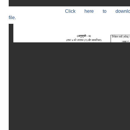
Click here to down
file.