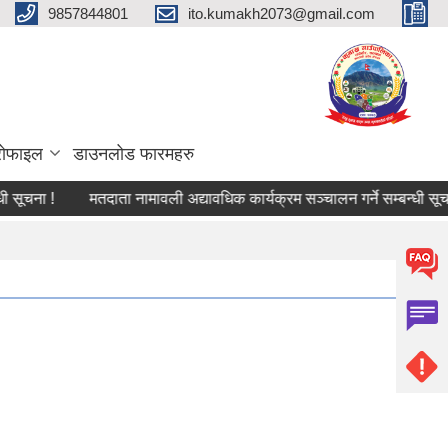
9857844801
ito.kumakh2073@gmail.com
्रोफाइल
डाउनलोड फारमहरु
चना !
मतदाता नामावली अद्यावधिक कार्यक्रम सञ्चालन गर्ने सम्बन्धी सूचना !