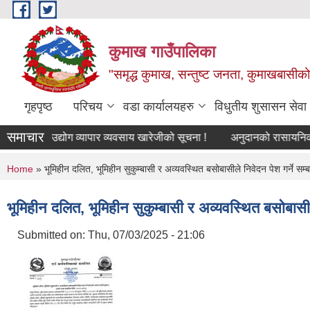
Skip to main content
कुमाख गाउँपालिका
"समृद्ध कुमाख, सन्तुष्ट जनता, कुमाखबासीको 
गृहपृष्ठ
परिचय
वडा कार्यालयहरु
विधुतीय शुसासन सेवा
समाचार
उद्योग व्यापार व्यवसाय खारेजीको सूचना !
अनुदानको रासायनिक मल विक्
You are here
Home
» भूमिहीन दलित, भूमिहीन सुकुम्बासी र अव्यवस्थित बसोबासीले निवेदन पेश गर्ने सम्
भूमिहीन दलित, भूमिहीन सुकुम्बासी र अव्यवस्थित बसोबासीले
Submitted on:
Thu, 07/03/2025 - 21:06