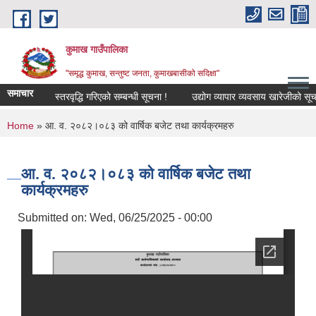
Skip to main content
कुमाख गाउँपालिका
"समृद्ध कुमाख, सन्तुष्ट जनता, कुमाखबासीको सदिक्षा"
समाचार
स्तरवृद्धि गरिएको सम्बन्धी सूचना !
उद्योग व्यापार व्यवसाय खारेजीको सूचना !
You are here
Home
» आ. व. २०८२।०८३ को वार्षिक बजेट तथा कार्यक्रमहरु
आ. व. २०८२।०८३ को वार्षिक बजेट तथा
कार्यक्रमहरु
Submitted on:
Wed, 06/25/2025 - 00:00