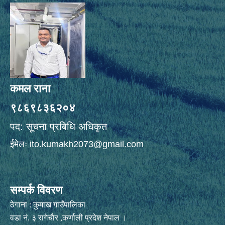
कमल राना
९८६९८३६२०४
पद: सूचना प्रबिधि अधिकृत
ईमेलः
ito.kumakh2073@gmail.com
सम्पर्क विवरण
ठेगाना : कुमाख गाउँपालिका
वडा नं. ३ रागेचाैर ,कर्णाली प्रदेश नेपाल ।