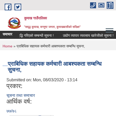
Skip to main content
कुमाख गाउँपालिका
"समृद्ध कुमाख, सन्तुष्ट जनता, कुमाखबासीको सदिक्षा"
समाचार
स्तरवृद्धि गरिएको सम्बन्धी सूचना !
उद्योग व्यापार व्यवसाय खारेजीको सूचना !
You are here
Home
» प्राबिधिक सहायक कर्मचारी आबश्यकता सम्बन्धि सुचना,
प्राबिधिक सहायक कर्मचारी आबश्यकता सम्बन्धि
सुचना,
Submitted on:
Mon, 08/03/2020 - 13:14
प्रकार:
सूचना तथा समाचार
आर्थिक वर्ष:
७७/७८