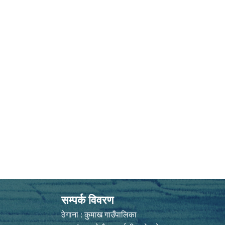
सम्पर्क विवरण
ठेगाना : कुमाख गाउँपालिका