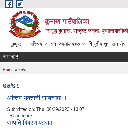
Skip to main content
कुमाख गाउँपालिका
"समृद्ध कुमाख, सन्तुष्ट जनता, कुमाखबासीको 
गृहपृष्ठ
परिचय
वडा कार्यालयहरु
विधुतीय शुसासन सेवा
समाचार
You are here
Home
» ७७/७८
७७/७८
अन्तिम भुक्तानी सम्बन्धमा ।
Submitted on:
Thu, 06/29/2023 - 13:07
Read more
about अन्तिम भुक्तानी सम्बन्धमा ।
सम्पति विवरण फाराम