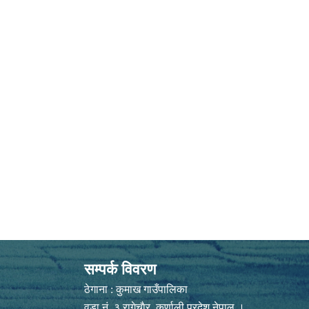
सम्पर्क विवरण
ठेगाना : कुमाख गाउँपालिका
वडा नं. ३ रागेचाैर ,कर्णाली प्रदेश नेपाल ।