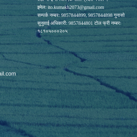
इमेल:
ito.kumakh2073@gmail.com
सम्पर्क नम्बरः 9857844899, 9857844898 गुनासो
सुनुवाई अधिकारी: 9857844801 टोल फ्री नम्बरः
१८१०५०००२०५
il.com