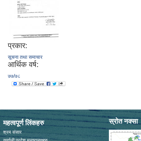
प्रकार:
सूचना तथा समाचार
आर्थिक वर्ष:
७७/७८
स्रोत नक्सा
महत्वपूर्ण लिंकहरु
श्रम संसार
कर्णाली प्रदेश मन्त्रालयहरु