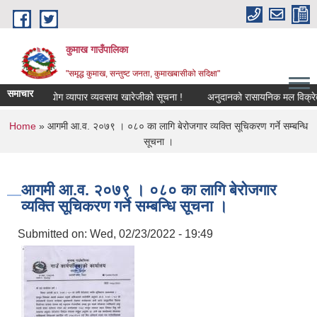
Skip to main content
कुमाख गाउँपालिका
"समृद्ध कुमाख, सन्तुष्ट जनता, कुमाखबासीको सदिक्षा"
समाचार
उद्योग व्यापार व्यवसाय खारेजीको सूचना !
अनुदानको रासायनिक मल विक्रेता सु
You are here
Home
» आगमी आ.व. २०७९ । ०८० का लागि बेरोजगार व्यक्ति सूचिकरण गर्ने सम्बन्धि
सूचना ।
आगमी आ.व. २०७९ । ०८० का लागि बेरोजगार
व्यक्ति सूचिकरण गर्ने सम्बन्धि सूचना ।
Submitted on:
Wed, 02/23/2022 - 19:49