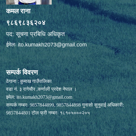
कमल राना
९८६९८३६२०४
पद: सूचना प्रबिधि अधिकृत
ईमेलः
ito.kumakh2073@gmail.com
सम्पर्क विवरण
ठेगाना : कुमाख गाउँपालिका
वडा नं. ३ रागेचाैर ,कर्णाली प्रदेश नेपाल ।
इमेल:
ito.kumakh2073@gmail.com
सम्पर्क नम्बरः 9857844899, 9857844898 गुनासो सुनुवाई अधिकारी:
9857844801 टोल फ्री नम्बरः १८१०५०००२०५