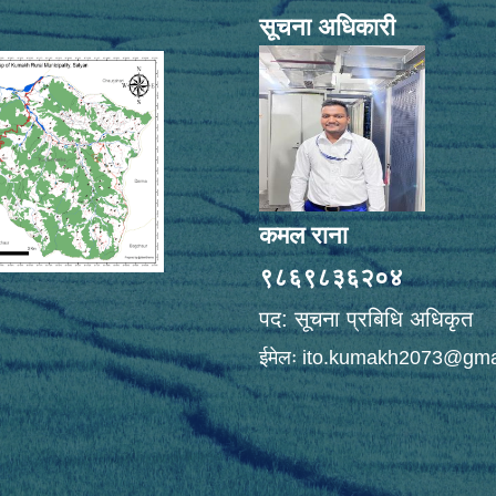
सूचना अधिकारी
कमल राना
९८६९८३६२०४
पद: सूचना प्रबिधि अधिकृत
ईमेलः
ito.kumakh2073@gma