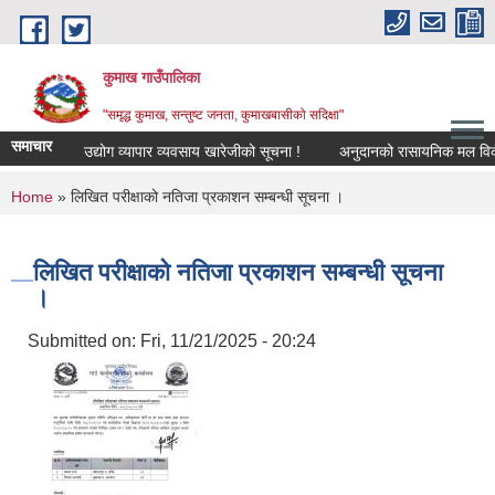
Skip to main content
कुमाख गाउँपालिका
"समृद्ध कुमाख, सन्तुष्ट जनता, कुमाखबासीको सदिक्षा"
समाचार
उद्योग व्यापार व्यवसाय खारेजीको सूचना !
अनुदानको रासायनिक मल विक्रेता 
You are here
Home
» लिखित परीक्षाको नतिजा प्रकाशन सम्बन्धी सूचना ।
लिखित परीक्षाको नतिजा प्रकाशन सम्बन्धी सूचना
।
Submitted on:
Fri, 11/21/2025 - 20:24