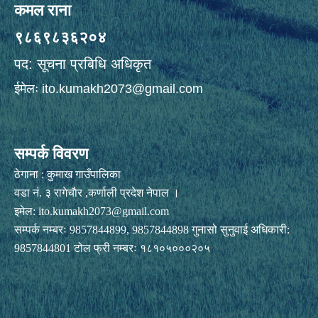
कमल राना
९८६९८३६२०४
पद: सूचना प्रबिधि अधिकृत
ईमेलः
ito.kumakh2073@gmail.com
सम्पर्क विवरण
ठेगाना : कुमाख गाउँपालिका
वडा नं. ३ रागेचाैर ,कर्णाली प्रदेश नेपाल ।
इमेल:
ito.kumakh2073@gmail.com
सम्पर्क नम्बरः 9857844899, 9857844898 गुनासो सुनुवाई अधिकारी:
9857844801 टोल फ्री नम्बरः १८१०५०००२०५