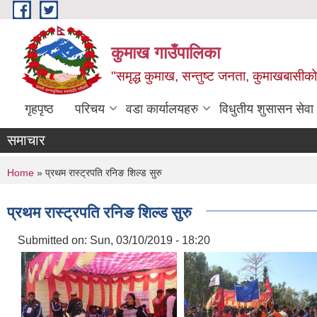
Skip to main content
कुमाख गाउँपालिका
"समृद्ध कुमाख, सन्तुष्ट जनता, कुमाखबासीको 
गृहपृष्ठ
परिचय
वडा कार्यालयहरु
विधुतीय शुसासन सेवा
समाचार
You are here
Home
» प्रथम रास्ट्रपति रनिङ शिल्ड सुरु
प्रथम रास्ट्रपति रनिङ शिल्ड सुरु
Submitted on:
Sun, 03/10/2019 - 18:20