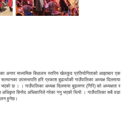
पालिका अन्तर माध्यमिक बिधालय स्तरिय खेलकुद प्रतियोगिताको आइतबार एक
ती सल्यानका उपसभापति हरि प्रकाश बुढाथोकी गाउँपालिका अध्यक्ष दिलमाया
भएकाे छ । । गाउँपालिका अध्यक्ष दिलमाया बुढामगर (गिरि) को अध्यक्षता र
य अधिकृत बिनोद अधिकारिले गरेका गनु भएकाे थियाे । गाउँपालिका सबै वडा
चालन हुनेछ।