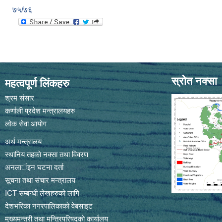
७५/७६
स्रोत नक्सा
महत्वपूर्ण लिंकहरु
श्रम संसार
कर्णाली प्रदेश मन्त्रालयहरु
लोक सेवा आयोग
अर्थ मन्त्रालय
स्थानिय तहकाे नक्सा तथा विवरण
अनलार्इन घटना दर्ता
सूचना तथा संचार मन्त्रालय
ICT सम्बन्धी लेखहरुको लागि
देशभरिका नगरपालिकाको वेबसाइट
मुख्यमन्त्री तथा मन्त्रिपरिषद्को कार्यालय