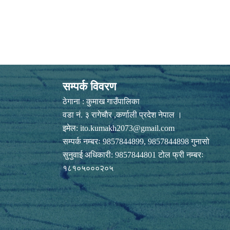
सम्पर्क विवरण
ठेगाना : कुमाख गाउँपालिका
वडा नं. ३ रागेचाैर ,कर्णाली प्रदेश नेपाल ।
इमेल:
ito.kumakh2073@gmail.com
सम्पर्क नम्बरः 9857844899, 9857844898 गुनासो
सुनुवाई अधिकारी: 9857844801 टोल फ्री नम्बरः
१८१०५०००२०५