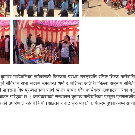
ाथ कुमाख गाउँपालिका रागेचौरको फिल्डमा प्रथम रास्ट्रपति रनिङ शिल्ड गाउँ
र्ब संविधान सभा सदस्य उमकान्त शर्मा र बिशिस्ट अतिथि जिल्ला समुन्वय समि
े पानसमा दिप प्रज्वलनका साथै ब्यानर बाचन गरेर कार्यक्रम उदघाटन गरेका गनु 
 उदघाटन गरिएकाे छ । कार्यक्रमको सन्चालन कुमाख गाउँपालिका प्रमुख प्रशासकी
थीहरुको उपस्थिति रहेको थियो।आइतबार बाट सुरु भएको कार्यक्रम बुधबारसम्म सन्