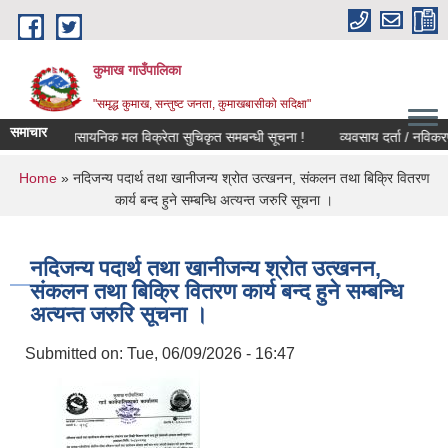
Skip to main content
कुमाख गाउँपालिका
"समृद्ध कुमाख, सन्तुष्ट जनता, कुमाखबासीको सदिक्षा"
समाचार
नुदानको रासायनिक मल विक्रेता सुचिकृत समबन्धी सूचना !
व्यवस
You are here
Home
» नदिजन्य पदार्थ तथा खानीजन्य श्रोत उत्खनन, संकलन तथा बिक्रि वितरण
कार्य बन्द हुने सम्बन्धि अत्यन्त जरुरि सूचना ।
नदिजन्य पदार्थ तथा खानीजन्य श्रोत उत्खनन,
संकलन तथा बिक्रि वितरण कार्य बन्द हुने सम्बन्धि
अत्यन्त जरुरि सूचना ।
Submitted on:
Tue, 06/09/2026 - 16:47