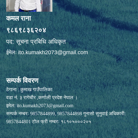
कमल राना
९८६९८३६२०४
पद: सूचना प्रबिधि अधिकृत
ईमेलः
ito.kumakh2073@gmail.com
सम्पर्क विवरण
ठेगाना : कुमाख गाउँपालिका
वडा नं. ३ रागेचाैर ,कर्णाली प्रदेश नेपाल ।
इमेल:
ito.kumakh2073@gmail.com
सम्पर्क नम्बरः 9857844899, 9857844898 गुनासो सुनुवाई अधिकारी:
9857844801 टोल फ्री नम्बरः १८१०५०००२०५