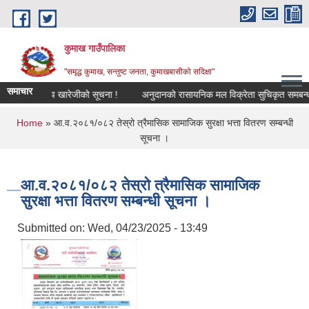
Skip to main content
कुमाख गाउँपालिका
"समृद्ध कुमाख, सन्तुष्ट जनता, कुमाखबासीको सदिक्षा"
समाचार
यापार व्यवसाय खारेजीको सूचना !
अनुदानको रासायनिक मल विक्रेता सुचिकृत समबन्धी सू
You are here
Home
» आ.व.२०८१/०८२ तेस्रो त्रैमासिक सामाजिक सुरक्षा भत्ता वितरण सम्बन्धी
सूचना ।
आ.व.२०८१/०८२ तेस्रो त्रैमासिक सामाजिक
सुरक्षा भत्ता वितरण सम्बन्धी सूचना ।
Submitted on:
Wed, 04/23/2025 - 13:49