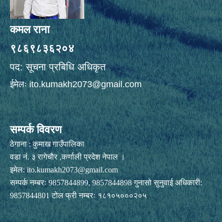
कमल राना
९८६९८३६२०४
पद: सूचना प्रबिधि अधिकृत
ईमेलः
ito.kumakh2073@gmail.com
सम्पर्क विवरण
ठेगाना : कुमाख गाउँपालिका
वडा नं. ३ रागेचाैर ,कर्णाली प्रदेश नेपाल ।
इमेल:
ito.kumakh2073@gmail.com
सम्पर्क नम्बरः 9857844899, 9857844898 गुनासो सुनुवाई अधिकारी:
9857844801 टोल फ्री नम्बरः १८१०५०००२०५