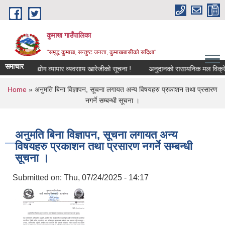
Skip to main content
कुमाख गाउँपालिका
"समृद्ध कुमाख, सन्तुष्ट जनता, कुमाखबासीको सदिक्षा"
समाचार
उद्योग व्यापार व्यवसाय खारेजीको सूचना !
अनुदानको रासायनिक मल विक्रेता स
You are here
Home
» अनुमति बिना विज्ञापन, सूचना लगायत अन्य विषयहरु प्रकाशन तथा प्रसारण
नगर्ने सम्बन्धी सूचना ।
अनुमति बिना विज्ञापन, सूचना लगायत अन्य
विषयहरु प्रकाशन तथा प्रसारण नगर्ने सम्बन्धी
सूचना ।
Submitted on:
Thu, 07/24/2025 - 14:17