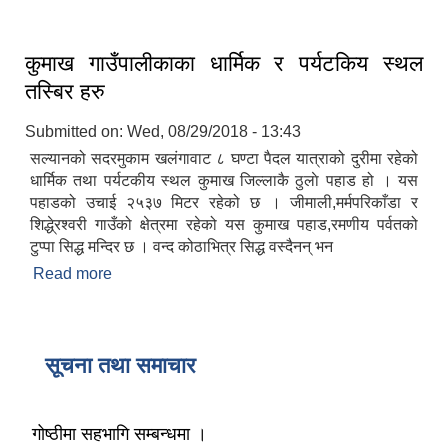
कुमाख गाउँपालीकाका धार्मिक र पर्यटकिय स्थल
तस्बिर हरु
Submitted on:
Wed, 08/29/2018 - 13:43
सल्यानको सदरमुकाम खलंगावाट ८ घण्टा पैदल यात्राको दुरीमा रहेको
धार्मिक तथा पर्यटकीय स्थल कुमाख जिल्लाकै ठुलाे पहाड हो । यस
पहाडको उचाई २५३७ मिटर रहेको छ । जीमाली,मर्मपरिकाँडा र
शिद्धे्रश्वरी गाउँको क्षेत्रमा रहेको यस कुमाख पहाड,रमणीय पर्वतको
टुप्पा सिद्ध मन्दिर छ । वन्द कोठाभित्र सिद्ध वस्दैनन् भन
Read more
about कुमाख गाउँपालीकाका धार्मिक र पर्यटकिय स्थल
तस्बिर हरु
सूचना तथा समाचार
गोष्ठीमा सहभागि सम्बन्धमा ।