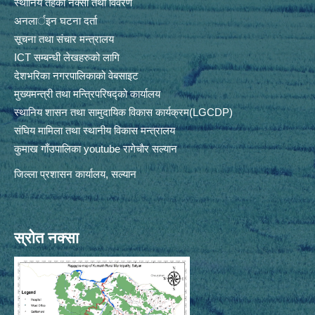
स्थानिय तहकाे नक्सा तथा विवरण
अनलार्इन घटना दर्ता
सूचना तथा संचार मन्त्रालय
ICT सम्बन्धी लेखहरुको लागि
देशभरिका नगरपालिकाको वेबसाइट
मुख्यमन्त्री तथा मन्त्रिपरिषद्को कार्यालय
स्थानिय शासन तथा सामुदायिक विकास कार्यक्रम(LGCDP)
संघिय मामिला तथा स्थानीय विकास मन्त्रालय
कुमाख गाँउपालिका youtube रागेचाैर सल्यान
जिल्ला प्रशासन कार्यालय, सल्यान
स्रोत नक्सा