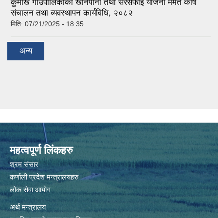
कुमाख गाउँपालिकाको खानेपानी तथा सरसफाई योजना मर्मत कोष
संचालन तथा व्यवस्थापन कार्यविधि, २०८२
मिति:
07/21/2025 - 18:35
अन्य
महत्वपूर्ण लिंकहरु
श्रम संसार
कर्णाली प्रदेश मन्त्रालयहरु
लोक सेवा आयोग
अर्थ मन्त्रालय